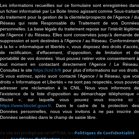
Les informations recueillies sur ce formulaire sont enregistrées dans
un fichier informatisé par La Boite Immo agissant comme Sous-traitant
du traitement pour la gestion de la clientèle/prospects de l'Agence / du
Réseau qui reste Responsable du Traitement de vos Données
personnelles. La base légale du traitement repose sur l'intérêt légitime
de l'Agence / du Réseau. Elles sont conservées jusqu'à demande de
suppression et sont destinées à l'Agence / au Réseau. Conformément
à la loi « informatique et libertés », vous disposez des droits d’accès,
de rectification, d’effacement, d’opposition, de limitation et de
portabilité de vos données. Vous pouvez retirer votre consentement à
tout moment en contactant directement l’Agence / Le Réseau.
Consultez le site
https://cnil.fr/fr
pour plus d’informations sur vos droits
Si vous estimez, après avoir contacté l'Agence / le Réseau, que vos
droits « Informatique et Libertés » ne sont pas respectés, vous pouvez
adresser une réclamation à la CNIL. Nous vous informons de
l’existence de la liste d'opposition au démarchage téléphonique «
Bloctel », sur laquelle vous pouvez vous inscrire ici :
https://www.bloctel.gouv.fr
. Dans le cadre de la protection des
Données personnelles, nous vous invitons à ne pas inscrire de
Données sensibles dans le champ de saisie libre.
Ce site est protégé par reCAPTCHA, les
Politiques de Confidentialité