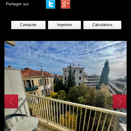
Partager sur
Contacter
Imprimer
Calculatrice