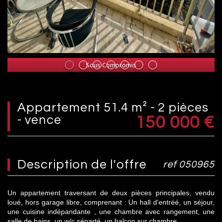
Sous Compromis
appartement 51.4 m² - 2 pièces
- vence
150 000
€
description de l'offre
ref 050965
Un appartement traversant de deux pièces principales, vendu
loué, hors garage libre, comprenant : Un hall d'entréé, un séjour,
une cuisine indépandante , une chambre avec rangement, une
salle de bains, un w/c séparté, un balcon sur chambre .