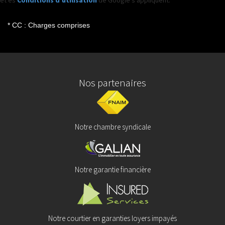
et es
Conditions d'utilisation
de Google s'appliquent.
* CC : Charges comprises
Nos partenaires
Notre chambre syndicale
Notre garantie financière
Notre courtier en garanties loyers impayés