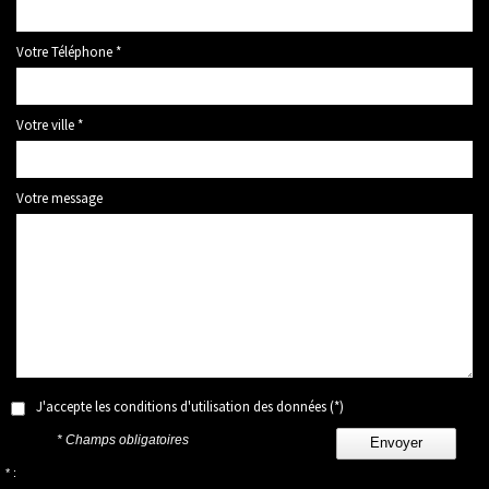
Votre Téléphone *
Votre ville *
Votre message
J'accepte les conditions d'utilisation des données (*)
* Champs obligatoires
Envoyer
* :