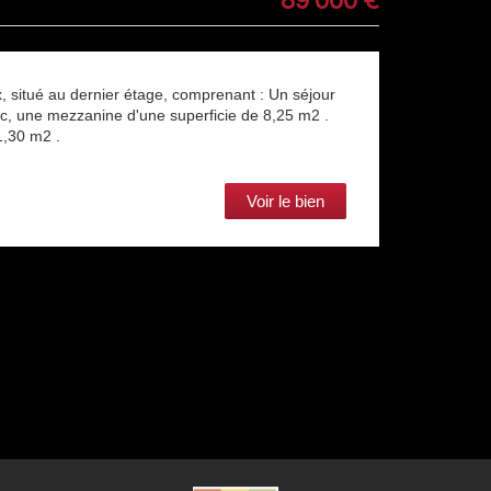
89 000
€
, situé au dernier étage, comprenant : Un séjour
/c, une mezzanine d'une superficie de 8,25 m2 .
1,30 m2 .
Voir le bien