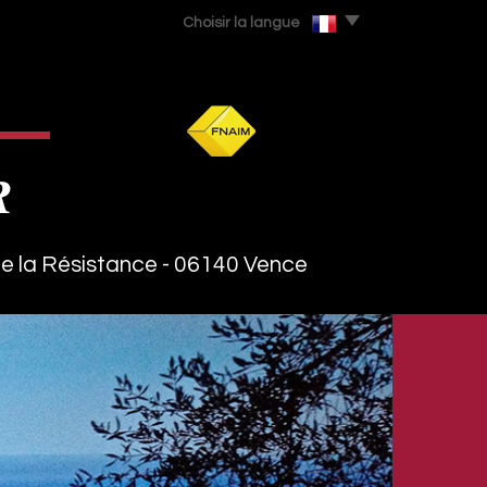
Choisir la langue
e la Résistance - 06140 Vence