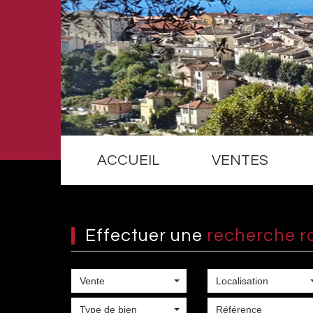
ACCUEIL
VENTES
Effectuer une
recherche r
Vente
Localisation
Type de bien