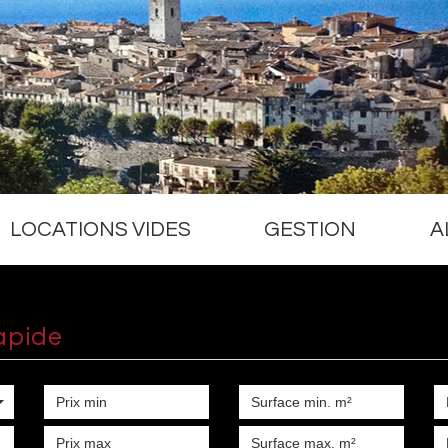
LOCATIONS VIDES
GESTION
A
apide