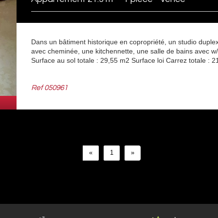
Dans un bâtiment historique en copropriété, un studio duplex
avec cheminée, une kitchennette, une salle de bains avec w
Surface au sol totale : 29,55 m2 Surface loi Carrez totale : 2
Ref
050961
«
1
»