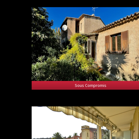
Sous Compromis
Sous Compromis